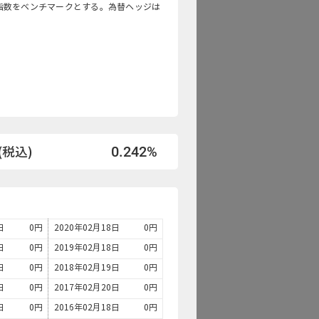
指数をベンチマークとする。為替ヘッジは
0.242%
税込)
日
0
円
2020年02月18日
0
円
日
0
円
2019年02月18日
0
円
日
0
円
2018年02月19日
0
円
日
0
円
2017年02月20日
0
円
日
0
円
2016年02月18日
0
円