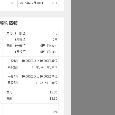
日
0
円
2015年02月18日
0
円
解約情報
買付
(一般型)
0円
料
(累投型)
0円
売却
(一般型)
0円（税抜）
(累投型)
0円（税抜）
(一般型)
10,000口以上10,000口単位
(累投型)
100円以上1円単位
(一般型)
10,000口以上10,000口単位
(累投型)
1口以上1口単位
買付
15:30
売却
15:30
0
%