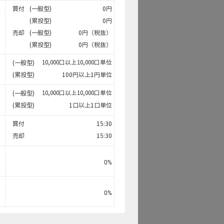
買付
(一般型)
0円
料
(累投型)
0円
売却
(一般型)
0円（税抜）
(累投型)
0円（税抜）
(一般型)
10,000口以上10,000口単位
(累投型)
100円以上1円単位
(一般型)
10,000口以上10,000口単位
(累投型)
1口以上1口単位
買付
15:30
売却
15:30
0
%
0
%