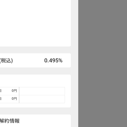
0.495%
税込)
日
0
円
日
0
円
解約情報