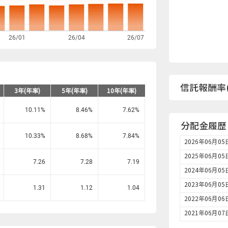
26/01
26/04
26/07
信託報酬率(
3年(年率)
5年(年率)
10年(年率)
10.11
%
8.46
%
7.62
%
分配金履歴
10.33
%
8.68
%
7.84
%
2026年06月05
2025年06月05
7.26
7.28
7.19
2024年06月05
2023年06月05
1.31
1.12
1.04
2022年06月06
2021年06月07